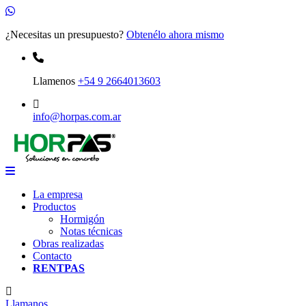
¿Necesitas un presupuesto?
Obtenélo ahora mismo
Llamenos
+54 9 2664013603
info@horpas.com.ar
La empresa
Productos
Hormigón
Notas técnicas
Obras realizadas
Contacto
RENTPAS
Llamanos