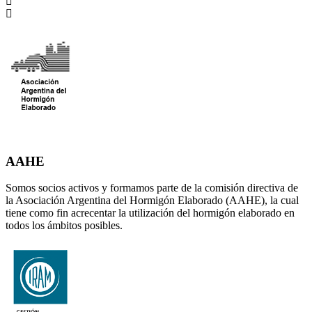
AAHE
Somos socios activos y formamos parte de la comisión directiva de
la Asociación Argentina del Hormigón Elaborado (AAHE), la cual
tiene como fin acrecentar la utilización del hormigón elaborado en
todos los ámbitos posibles.