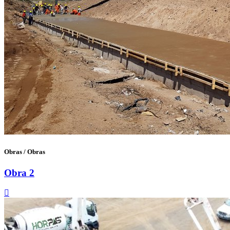
Obras
/
Obras
Obra 2