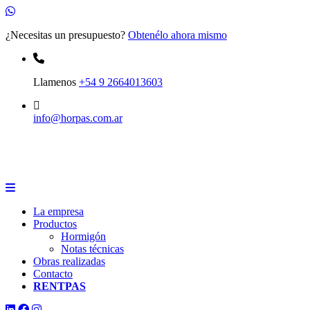
¿Necesitas un presupuesto?
Obtenélo ahora mismo
Llamenos
+54 9 2664013603
info@horpas.com.ar
La empresa
Productos
Hormigón
Notas técnicas
Obras realizadas
Contacto
RENTPAS