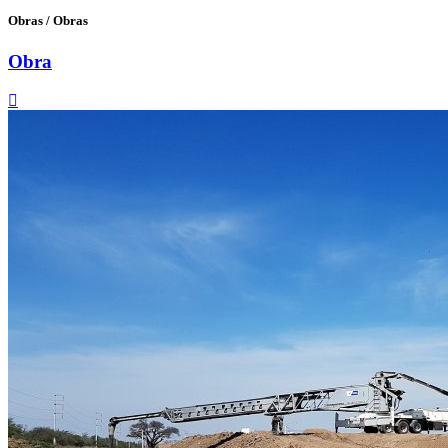
Obras
/
Obras
Obra