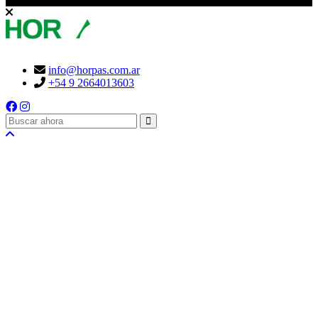
info@horpas.com.ar
+54 9 2664013603
buscar